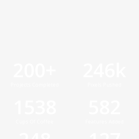
200
+
246
k
Projects Completed
Pixels Pushed
1538
582
Cups Of Coffee
Features Added