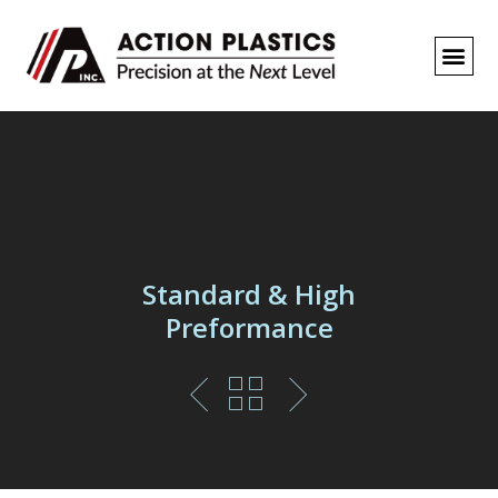
REQUEST A
Standard & High
Preformance